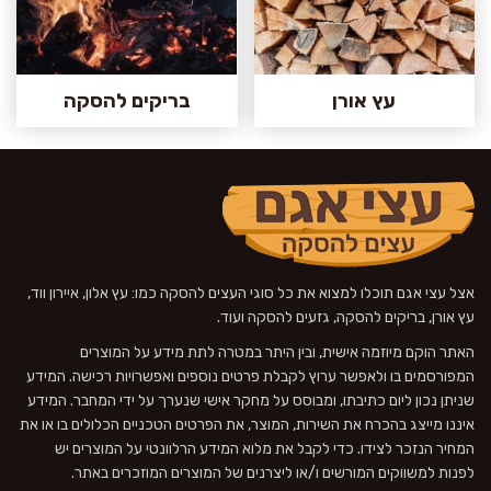
עץ אורן
בריקים להסקה
אצל עצי אגם תוכלו למצוא את כל סוגי העצים להסקה כמו: עץ אלון, איירון ווד,
עץ אורן, בריקים להסקה, גזעים להסקה ועוד.
האתר הוקם מיוזמה אישית, ובין היתר במטרה לתת מידע על המוצרים
המפורסמים בו ולאפשר ערוץ לקבלת פרטים נוספים ואפשרויות רכישה. המידע
שניתן נכון ליום כתיבתו, ומבוסס על מחקר אישי שנערך על ידי המחבר. המידע
איננו מייצג בהכרח את השירות, המוצר, את הפרטים הטכניים הכלולים בו או את
המחיר הנזכר לצידו. כדי לקבל את מלוא המידע הרלוונטי על המוצרים יש
לפנות למשווקים המורשים ו/או ליצרנים של המוצרים המוזכרים באתר.