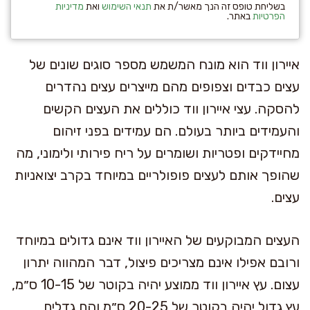
בשליחת טופס זה הנך מאשר/ת את
תנאי השימוש
ואת
מדיניות
הפרטיות
באתר.
איירון ווד הוא מונח המשמש מספר סוגים שונים של
עצים כבדים וצפופים מהם מייצרים עצים נהדרים
להסקה. עצי איירון ווד כוללים את העצים הקשים
והעמידים ביותר בעולם. הם עמידים בפני זיהום
מחיידקים ופטריות ושומרים על ריח פירותי ולימוני, מה
שהופך אותם לעצים פופולריים במיוחד בקרב יצואניות
עצים.
העצים המבוקעים של האיירון ווד אינם גדולים במיוחד
ורובם אפילו אינם מצריכים פיצול, דבר המהווה יתרון
עצום. עץ איירון ווד ממוצע יהיה בקוטר של 10-15 ס״מ,
עץ גדול יהיה בקוטר של 20-25 ס״מ והם גדלים