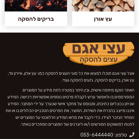
עץ אורן
בריקים להסקה
אצל עצי אגם תוכלו למצוא את כל סוגי העצים להסקה כמו: עץ אלון, איירון ווד,
עץ אורן, בריקים להסקה, גזעים להסקה ועוד.
האתר הוקם מיוזמה אישית, ובין היתר במטרה לתת מידע על המוצרים
המפורסמים בו ולאפשר ערוץ לקבלת פרטים נוספים ואפשרויות רכישה. המידע
שניתן נכון ליום כתיבתו, ומבוסס על מחקר אישי שנערך על ידי המחבר. המידע
איננו מייצג בהכרח את השירות, המוצר, את הפרטים הטכניים הכלולים בו או את
המחיר הנזכר לצידו. כדי לקבל את מלוא המידע הרלוונטי על המוצרים יש
לפנות למשווקים המורשים ו/או ליצרנים של המוצרים המוזכרים באתר.
טלפון: 053-6444440