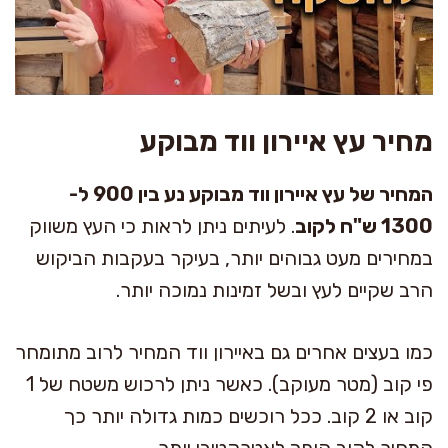
מחיר עץ איירון ווד מבוקע
המחיר של עץ איירון ווד מבוקע נע בין 900 ל-
1300 ש"ח לקוב
. לעיתים ניתן לראות כי העץ משווק
במחירים מעט גבוהים יותר, בעיקר בעקבות הביקוש
הרב שקיים לעץ ובשל זמינות נמוכה יותר.
כמו בעצים אחרים גם באיירון ווד המחיר לרוב מתומחר
פי קוב (מטר מעוקב). כאשר ניתן לרכוש משטח של 1
קוב או 2 קוב. ככל רוכשים כמות גדולה יותר כך
המחיר לקוב הופך לאטרקטיבי יותר.