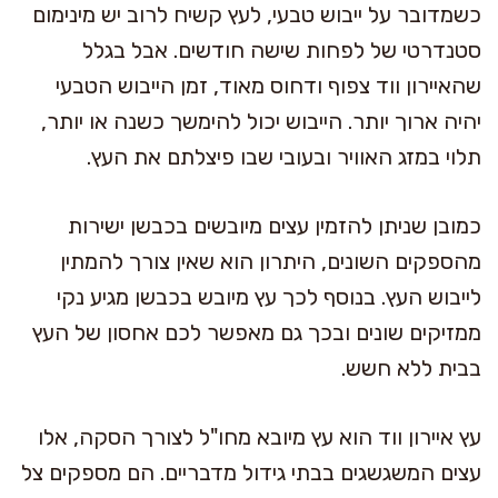
כשמדובר על ייבוש טבעי, לעץ קשיח לרוב יש מינימום
סטנדרטי של לפחות שישה חודשים. אבל בגלל
שהאיירון ווד צפוף ודחוס מאוד, זמן הייבוש הטבעי
יהיה ארוך יותר. הייבוש יכול להימשך כשנה או יותר,
תלוי במזג האוויר ובעובי שבו פיצלתם את העץ.
כמובן שניתן להזמין עצים מיובשים בכבשן ישירות
מהספקים השונים, היתרון הוא שאין צורך להמתין
לייבוש העץ. בנוסף לכך עץ מיובש בכבשן מגיע נקי
ממזיקים שונים ובכך גם מאפשר לכם אחסון של העץ
בבית ללא חשש.
עץ איירון ווד הוא עץ מיובא מחו"ל לצורך הסקה, אלו
עצים המשגשגים בבתי גידול מדבריים. הם מספקים צל