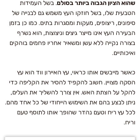
שהוא הציון הגבוה ביותר בסולם
. בשל העמידות
הטבעית שלו, בשל חוזקו העץ משמש גם לבנייה של
סיפונים, ריצופים, מעקות ומסגרות בתים. כמו כן בזמן
הבעירה העץ אינו מייצר גיצים וניצוצות, הוא נשרף
בצורה נקייה ללא עשן ומשאיר אחריו פחמים בוהקים
ואיכותיים.
כאשר מייבשים אותו כראוי, עץ האיירון ווד הוא עץ
הסקה מצויין. חשוב להקפיד להסיר את הקליפה כדי
להקל על הצתת האש. אין צורך להשליך את העלים,
ניתן לבצע בהם את השימוש הייחודי של כל אחד מהם.
לכל עץ ריח וטעם נהדר שהופך אותו לתוסף טעם
וריח.