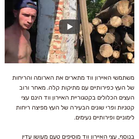
משתמשי האיירון ווד מתארים את הארומה והריחות
של העץ כפירותיים עם מתיקות קלה. מאחר ורוב
העצים הכלולים בקטגוריית האיירון ווד הינם עצי
קטניות ופרי שונים הבעירה של העץ מפיצה ריחות
לימוניים ופירותיים נעימים.
בנוסף, עצי האיירון ווד מוסיפים טעם מעושן עדין