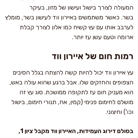
המעולה לצורך בישול ועישון של מזון, בעיקר
בשר. כאשר משתמשים באיירון ווד לעישון בשר, מומלץ
לערבב אותו עם עץ קשיח כמו אלון לצורך קבלת
ארומה וטעם עשן עז יותר.
רמות חום של איירון ווד
עץ איירון ווד יכול להיות קשה להצתה בגלל הסיבים
הצפופים והחזקים שלו. אבל ברגע שהוא עולה באש,
הוא מעניק חום עז לתקופה ממושכת. סוג עץ זה
מושלם לחימום פנימי (קמין, אח, תנורי חימום, בישול
וכו') וחיצוני.
בסולם דירוג העמידות, האיירון ווד מקבל ציון 1,