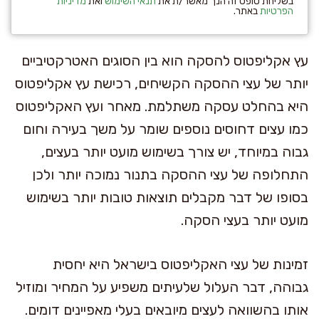
בשליחת טופס זה הנך מאשר/ת את
תנאי השימוש
ואת
מדיניות
הפרטיות
באתר.
עץ אקליפטוס להסקה הוא בין הסוגים האטרקטיביים
יותר של עצי ההסקה הקשיחים, רכישת עץ אקליפטוס
היא בהחלט עסקה משתלמת. מאחר ועץ האקליפטוס
כמו עצים דחוסים נוספים שומר על משך בעירה וחום
גבוה במיוחד, יש צורך בשימוש מועט יותר בעצים,
התחלופה של עצי ההסקה בתנור נמוכה יותר ולכן
בסופו של דבר מקבלים תוצאות טובות יותר בשימוש
מועט יותר בעצי הסקה.
זמינות של עצי האקליפטוס בישראל היא יחסית
גבוהה, דבר העלול שלעיתים משפיע על המחיר ומוזיל
אותו בהשוואה לעצים מיובאים בעלי מאפיינים דומים.