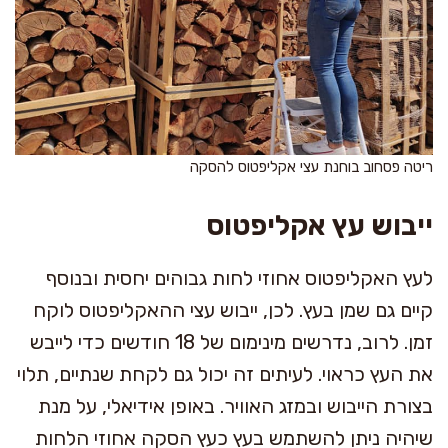
ריטה פסחוב בוחנת עצי אקליפטוס להסקה
ייבוש עץ אקליפטוס
לעץ האקליפטוס אחוזי לחות גבוהים יחסית ובנוסף
קיים גם שמן בעץ. לכן, ייבוש עצי ההאקליפטוס לוקח
זמן. לרוב, נדרשים מינימום של 18 חודשים כדי לייבש
את העץ כראוי. לעיתים זה יכול גם לקחת שנתיים, תלוי
בצורת הייבוש ובמזג האוויר. באופן אידיאלי, על מנת
שיהיה ניתן להשתמש בעץ כעץ הסקה אחוזי הלחות