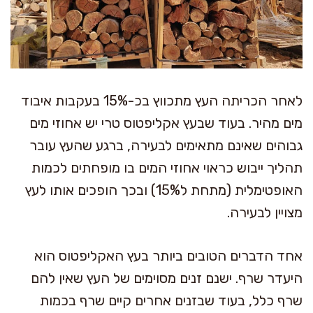
לאחר הכריתה העץ מתכווץ בכ-15% בעקבות איבוד
מים מהיר. בעוד שבעץ אקליפטוס טרי יש אחוזי מים
גבוהים שאינם מתאימים לבעירה, ברגע שהעץ עובר
תהליך ייבוש כראוי אחוזי המים בו מופחתים לכמות
האופטימלית (מתחת ל15%) ובכך הופכים אותו לעץ
מצויין לבעירה.
אחד הדברים הטובים ביותר בעץ האקליפטוס הוא
היעדר שרף. ישנם זנים מסוימים של העץ שאין להם
שרף כלל, בעוד שבזנים אחרים קיים שרף בכמות