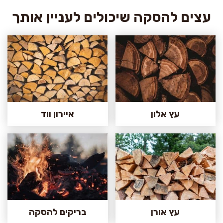
עצים להסקה שיכולים לעניין אותך
עץ אלון
איירון ווד
עץ אורן
בריקים להסקה