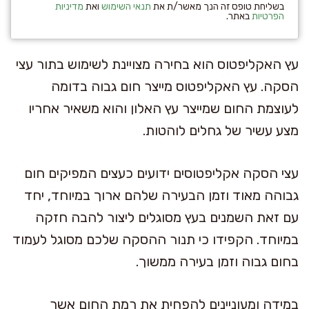
בשליחת טופס זה הנך מאשר/ת את
תנאי השימוש
ואת
מדיניות
הפרטיות
באתר.
עץ האקליפטוס הוא בחירה מצויינת לשימוש בתור עצי
הסקה. עץ האקליפטוס מייצר חום גבוה בדומה
לעוצמת החום שמייצר עץ האלון והוא משאיר אחריו
מצע עשיר של גחלים לוהטות.
עצי הסקה אקליפטוסים ידועים כעצים המפיקים חום
גבוהה מאוד וזמן הבעירה שלהם ארוך במיוחד, יחד
עם זאת השמנים בעץ מסוגלים ליצור להבה חזקה
במיוחד. הקפידו כי תנור ההסקה שלכם מסוגל לעמוד
בחום גבוה וזמן בעירה ממשוך.
במידה ומעוניינים להפחית את רמת החום אשר