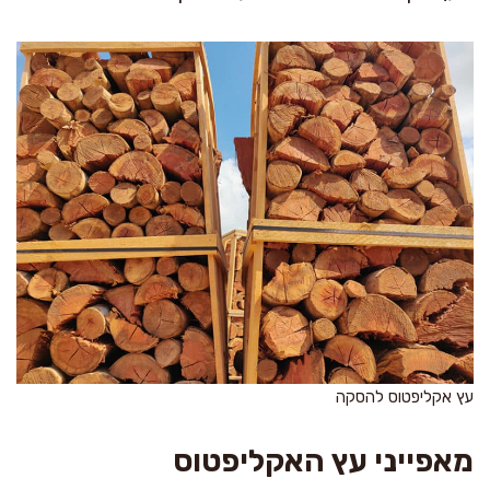
עץ אקליפטוס להסקה
מאפייני עץ האקליפטוס