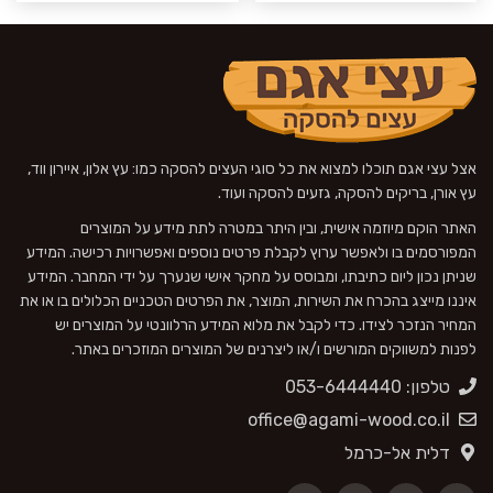
אצל עצי אגם תוכלו למצוא את כל סוגי העצים להסקה כמו: עץ אלון, איירון ווד,
עץ אורן, בריקים להסקה, גזעים להסקה ועוד.
האתר הוקם מיוזמה אישית, ובין היתר במטרה לתת מידע על המוצרים
המפורסמים בו ולאפשר ערוץ לקבלת פרטים נוספים ואפשרויות רכישה. המידע
שניתן נכון ליום כתיבתו, ומבוסס על מחקר אישי שנערך על ידי המחבר. המידע
איננו מייצג בהכרח את השירות, המוצר, את הפרטים הטכניים הכלולים בו או את
המחיר הנזכר לצידו. כדי לקבל את מלוא המידע הרלוונטי על המוצרים יש
לפנות למשווקים המורשים ו/או ליצרנים של המוצרים המוזכרים באתר.
טלפון: 053-6444440
office@agami-wood.co.il
דלית אל-כרמל