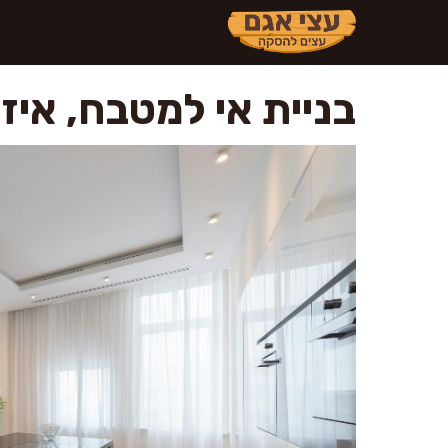
דלג
תוכן
בניית אי למטבח, אי