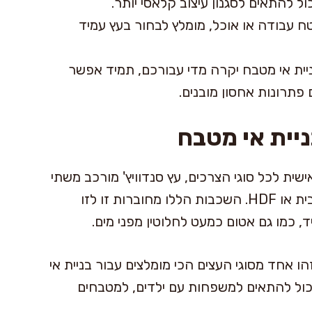
כול להתאים לסגנון עיצוב קלאסי יותר.
עבודה או אוכל, מומלץ לבחור בעץ עמיד
ית אי מטבח יקרה מדי עבורכם, תמיד אפשר
 פתרונות אחסון מובנים.
ניית אי מטבח
ת לכל סוגי הצרכים, עץ סנדוויץ' מורכב משתי
שכבות של עץ, עם שכבת ליבה מרכזית של סיבית או HDF. השכבות הללו מחוברות זו לזו
, כמו גם אטום כמעט לחלוטין מפני מים.
ו אחד מסוגי העצים הכי מומלצים עבור בניית אי
כול להתאים למשפחות עם ילדים, למטבחים