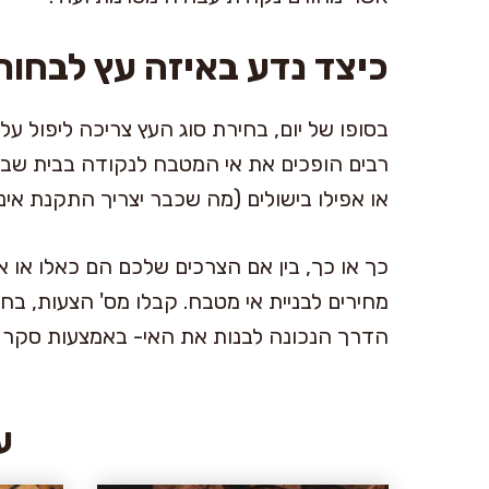
כיצד נדע באיזה עץ לבחור
בסופו של יום, בחירת סוג העץ צריכה ליפול ע
רבים הופכים את אי המטבח לנקודה בבית שבה
או אפילו בישולים (מה שכבר יצריך התקנת אינ
כך או כך, בין אם הצרכים שלכם הם כאלו או 
מחירים לבניית אי מטבח. קבלו מס' הצעות, בחנ
הדרך הנכונה לבנות את האי- באמצעות סקר ש
ע