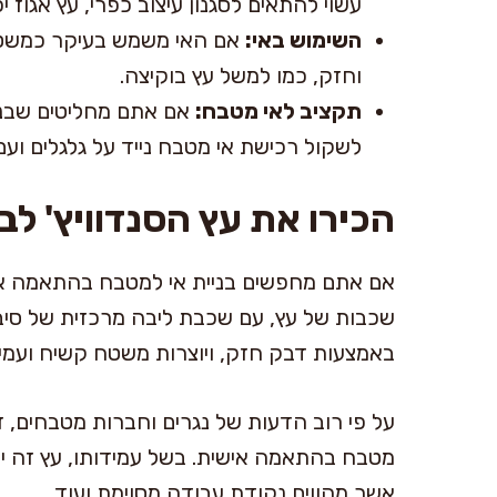
עשוי להתאים לסגנון עיצוב כפרי, עץ אגוז י
השימוש באי:
אם האי משמש בעיקר כמשטח 
וחזק, כמו למשל עץ בוקיצה.
תקציב לאי מטבח:
אם אתם מחליטים שבני
לשקול רכישת אי מטבח נייד על גלגלים ועם
הכירו את עץ הסנדוויץ' לב
אם אתם מחפשים בניית אי למטבח בהתאמה אישי
באמצעות דבק חזק, ויוצרות משטח קשיח ועמיד
על פי רוב הדעות של נגרים וחברות מטבחים, זה
מטבח בהתאמה אישית. בשל עמידותו, עץ זה י
אשר מהווים נקודת עבודה מסוימת ועוד.