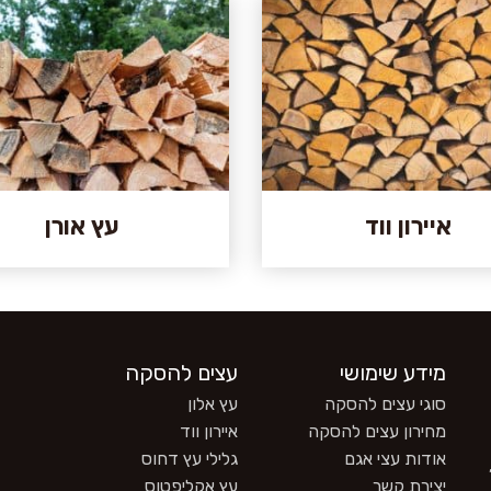
איירון ווד
עץ אורן
מידע שימושי
עצים להסקה
סוגי עצים להסקה
עץ אלון
מחירון עצים להסקה
איירון ווד
אודות עצי אגם
גלילי עץ דחוס
יצירת קשר
עץ אקליפטוס