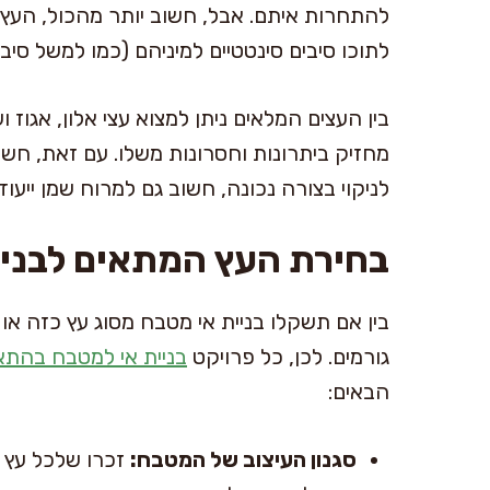
להתחרות איתם. אבל, חשוב יותר מהכול, העץ
לתוכו סיבים סינטטיים למיניהם (כמו למשל סיבית
בין העצים המלאים ניתן למצוא עצי אלון, אגוז
מחזיק ביתרונות וחסרונות משלו. עם זאת, חשו
לניקוי בצורה נכונה, חשוב גם למרוח שמן ייעו
בחירת העץ המתאים לבני
בין אם תשקלו בניית אי מטבח מסוג עץ כזה א
גורמים. לכן, כל פרויקט
בניית אי למטבח בהתא
הבאים:
סגנון העיצוב של המטבח:
זכרו שלכל עץ י