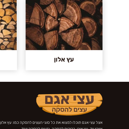
עץ אלון
אצל עצי אגם תוכלו למצוא את כל סוגי העצים להסקה כמו: עץ אלון,
איירון ווד, עץ אורן, בריקים להסקה, גזעים להסקה ועוד.