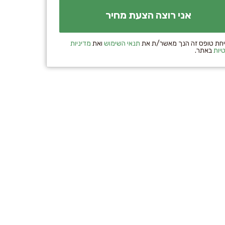
חת טופס זה הנך מאשר/ת את
תנאי השימוש
ואת
מדיניות
יות
באתר.