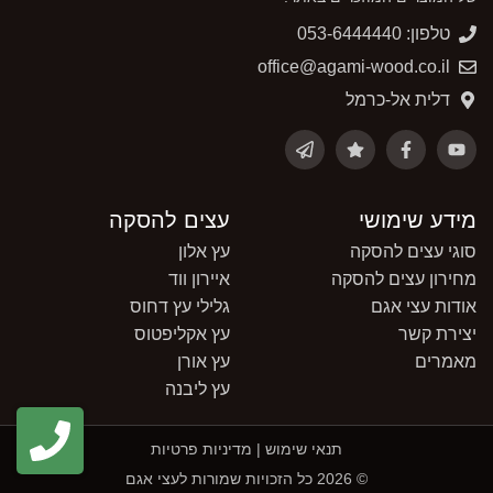
טלפון: 053-6444440
office@agami-wood.co.il
דלית אל-כרמל
מידע שימושי
עצים להסקה
סוגי עצים להסקה
עץ אלון
מחירון עצים להסקה
איירון ווד
אודות עצי אגם
גלילי עץ דחוס
יצירת קשר
עץ אקליפטוס
מאמרים
עץ אורן
עץ ליבנה
תנאי שימוש
|
מדיניות פרטיות
© 2026 כל הזכויות שמורות לעצי אגם