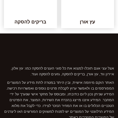
עץ אורן
בריקים להסקה
אצל עצי אגם תוכלו למצוא את כל סוגי העצים להסקה כמו: עץ אלון,
איירון ווד, עץ אורן, בריקים להסקה, גזעים להסקה ועוד.
האתר הוקם מיוזמה אישית, ובין היתר במטרה לתת מידע על המוצרים
המפורסמים בו ולאפשר ערוץ לקבלת פרטים נוספים ואפשרויות רכישה.
המידע שניתן נכון ליום כתיבתו, ומבוסס על מחקר אישי שנערך על ידי
המחבר. המידע איננו מייצג בהכרח את השירות, המוצר, את הפרטים
הטכניים הכלולים בו או את המחיר הנזכר לצידו. כדי לקבל את מלוא
המידע הרלוונטי על המוצרים יש לפנות למשווקים המורשים ו/או ליצרנים
של המוצרים המוזכרים באתר.