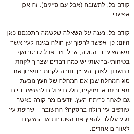
קודם כל, לתשובה (אבל עם סייגים): זה אכן
אפשרי
קודם כל, נענה על השאלה שלשמה התכנסנו כאן
היום: כן, אפשר להפוך עץ חולה בגינה לעץ אשר
משמש עבור הסקה, אבל, וזה אבל קריטי ואף
בטיחותי-בריאותי יש כמה דברים שצריך לקחת
בחשבון. לצורך העניין, חובה לקחת בחשבון את
סוג המחלה שכן אם המחלה של העץ נובעת
מפטריות או מזיקים, חלקם יכולים להישאר חיים
גם לאחר כריתת העץ. יודעים מה קורה כאשר
שורפים עץ חולה בהסקה? התשובה – שריפת עץ
נגוע עלולה להפיץ את הפטריות או המזיקים
לאזורים אחרים.