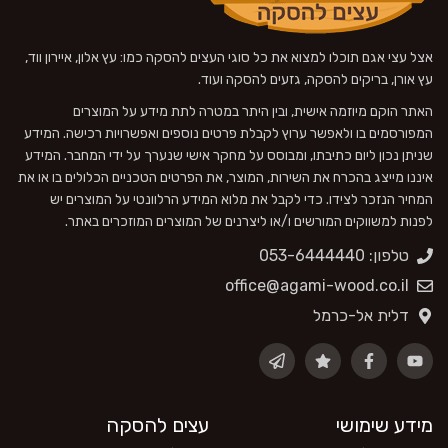
אצל עצי אגם תוכלו למצוא את כל סוגי העצים להסקה כמו: עץ אלון, איירון ווד,
עץ אורן, בריקים להסקה, גזעים להסקה ועוד.
האתר הוקם מיוזמה אישית, ובין היתר במטרה לתת מידע על המוצרים
המפורסמים בו ולאפשר ערוץ לקבלת פרטים נוספים ואפשרויות רכישה. המידע
שניתן נכון ליום כתיבתו, ומבוסס על מחקר אישי שנערך על ידי המחבר. המידע
איננו מייצג בהכרח את השירות, המוצר, את הפרטים הטכניים הכלולים בו או את
המחיר הנזכר לצידו. כדי לקבל את מלוא המידע הרלוונטי על המוצרים יש
לפנות למשווקים המורשים ו/או ליצרנים של המוצרים המוזכרים באתר.
טלפון: 053-6444440
office@agami-wood.co.il
דלית אל-כרמל
מידע שימושי
עצים להסקה