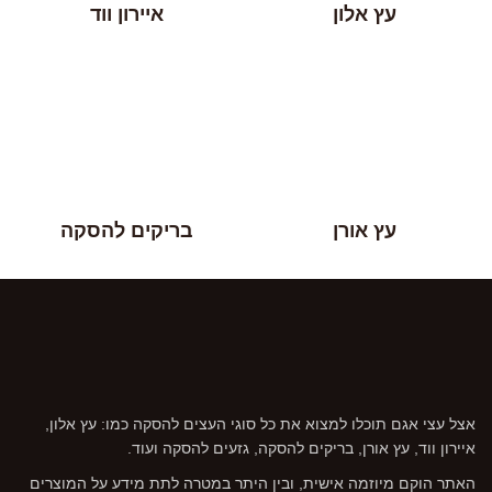
עץ אלון
איירון ווד
עץ אורן
בריקים להסקה
אצל עצי אגם תוכלו למצוא את כל סוגי העצים להסקה כמו: עץ אלון,
איירון ווד, עץ אורן, בריקים להסקה, גזעים להסקה ועוד.
האתר הוקם מיוזמה אישית, ובין היתר במטרה לתת מידע על המוצרים