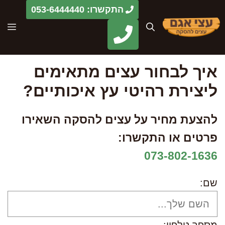
דלג
התקשרו: 053-6444440
תוכן
תפ
איך לבחור עצים מתאימים
ליצירת רהיטי עץ איכותיים?
להצעת מחיר על עצים להסקה השאירו
פרטים או התקשרו:
073-802-1636
שם: