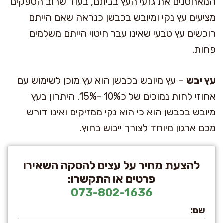
המאחסנים את גזעי העץ בביתם, בעוד שרוב הספקים
מציעים עץ נקי ומיובש בכבשן כנראה שאם הייתם
רוכשים עץ טבעי שאינו עבר חיטוי הייתם משלמים
פחות.
עץ יבש
– עץ מיובש בכבשן הוא עץ מוכן לשימוש עם
אחוזי לחות נמוכים של כ10% -15%. היתרון בעץ
מיובש בכבשן הוא כי הוא נקי ממזיקים ואינו דורש
מכם ארגון מיוחד לצורך ייבוש בחוץ.
להצעת מחיר על עצים להסקה השאירו
פרטים או התקשרו:
073-802-1636
שם: