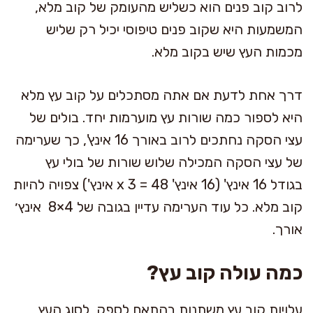
לרוב קוב פנים הוא כשליש מהעומק של קוב מלא,
המשמעות היא שקוב פנים טיפוסי יכיל רק שליש
מכמות העץ שיש בקוב מלא.
דרך אחת לדעת אם אתה מסתכלים על קוב עץ מלא
היא לספור כמה שורות עץ מוערמות יחד. בולים של
עצי הסקה נחתכים לרוב באורך 16 אינץ', כך שערימה
של עצי הסקה המכילה שלוש שורות של בולי עץ
בגודל 16 אינץ' (16 אינץ' x 3 = 48 אינץ') צפויה להיות
קוב מלא. כל עוד הערימה עדיין בגובה של 4×8 אינץ׳
אורך.
כמה עולה קוב עץ?
עלויות קוב עץ משתנות בהתאם לספק, לסוג העץ,