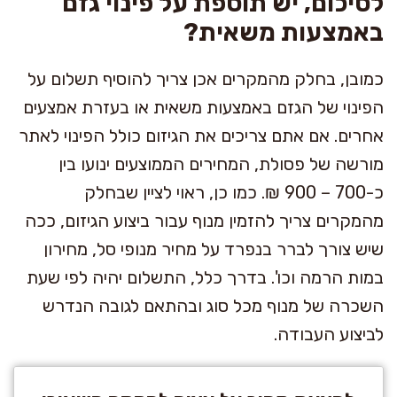
לסיכום, יש תוספת על פינוי גזם
באמצעות משאית?
כמובן, בחלק מהמקרים אכן צריך להוסיף תשלום על
הפינוי של הגזם באמצעות משאית או בעזרת אמצעים
אחרים. אם אתם צריכים את הגיזום כולל הפינוי לאתר
מורשה של פסולת, המחירים הממוצעים ינועו בין
כ-700 – 900 ₪. כמו כן, ראוי לציין שבחלק
מהמקרים צריך להזמין מנוף עבור ביצוע הגיזום, ככה
שיש צורך לברר בנפרד על מחיר מנופי סל, מחירון
במות הרמה וכו'. בדרך כלל, התשלום יהיה לפי שעת
השכרה של מנוף מכל סוג ובהתאם לגובה הנדרש
לביצוע העבודה.