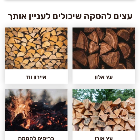
עצים להסקה שיכולים לעניין אותך
עץ אלון
איירון ווד
עץ אורן
בריקים להסקה