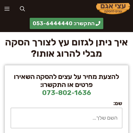
דלג
תפ
תוכן
התקשרו: 053-6444440
איך ניתן לגזום עץ לצורך הסקה
מבלי להרוג אותו?
להצעת מחיר על עצים להסקה השאירו
פרטים או התקשרו:
073-802-1636
שם: