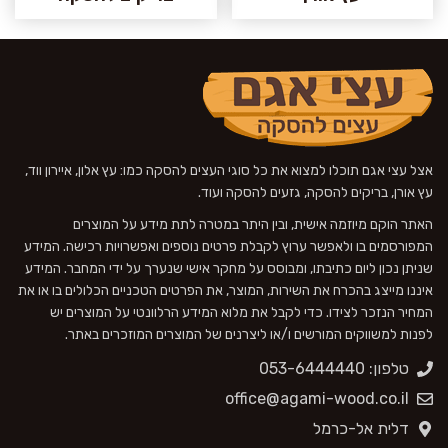
אצל עצי אגם תוכלו למצוא את כל סוגי העצים להסקה כמו: עץ אלון, איירון ווד,
עץ אורן, בריקים להסקה, גזעים להסקה ועוד.
האתר הוקם מיוזמה אישית, ובין היתר במטרה לתת מידע על המוצרים
המפורסמים בו ולאפשר ערוץ לקבלת פרטים נוספים ואפשרויות רכישה. המידע
שניתן נכון ליום כתיבתו, ומבוסס על מחקר אישי שנערך על ידי המחבר. המידע
איננו מייצג בהכרח את השירות, המוצר, את הפרטים הטכניים הכלולים בו או את
המחיר הנזכר לצידו. כדי לקבל את מלוא המידע הרלוונטי על המוצרים יש
לפנות למשווקים המורשים ו/או ליצרנים של המוצרים המוזכרים באתר.
טלפון: 053-6444440
office@agami-wood.co.il
דלית אל-כרמל