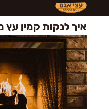
דלג
תוכן
איך לנקות קמין עץ מ