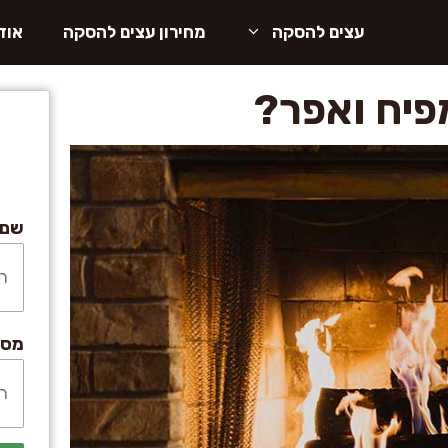
עצים להסקה
מחירון עצים להסקה
אוד
פיח ואפר?
שם:
מספ