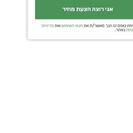
חת טופס זה הנך מאשר/ת את
תנאי השימוש
ואת
מדיניות
יות
באתר.