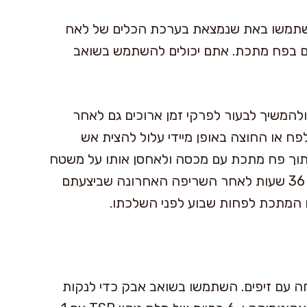
השתמשו באת שנמצאת בערכת הכלים של לאח
תם בפח מתכת. אתם יכולים להשתמש בשואב
ולהמשיך לבעור לפרקי זמן ארוכים גם לאחר
 או החוצה באופן מיידי עלול להצית אש
תוך פח מתכת עם מכסה ולאחסן אותו על משטח
לא דליק כמו בטון או אבן. עדיף לחכות לפחות 36 שעות לאחר השריפה האחרונה שביצעתם
 המתכת לפחות שבוע לפני השלכתו.
 עם זיפים. השתמשו בשואב אבק כדי לנקות