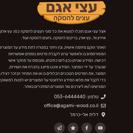
אצל עצי אגם תוכלו למצוא את כל סוגי העצים להסקה כמו: עץ אלון,
איירון ווד, עץ אורן, בריקים להסקה, גזעים להסקה ועוד.
האתר הוקם מיוזמה אישית, ובין היתר במטרה לתת מידע על המוצרים
המפורסמים בו ולאפשר ערוץ לקבלת פרטים נוספים ואפשרויות
רכישה. המידע שניתן נכון ליום כתיבתו, ומבוסס על מחקר אישי
שנערך על ידי המחבר. המידע איננו מייצג בהכרח את השירות,
המוצר, את הפרטים הטכניים הכלולים בו או את המחיר הנזכר לצידו.
כדי לקבל את מלוא המידע הרלוונטי על המוצרים יש לפנות למשווקי
המורשים ו/או ליצרנים של המוצרים המוזכרים באתר.
טלפון: 053-6444440
office@agami-wood.co.il
דלית אל-כרמל