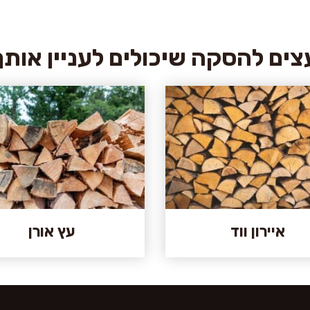
צים להסקה שיכולים לעניין אותך
איירון ווד
עץ אורן