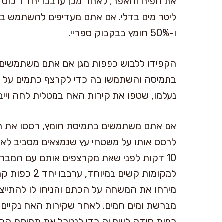
ו-50% חומץ בבקבוק ספריי.
הקפידו ללבוש כפפות מגן אם אתם משתמשים
בתמיסה והשתמשו בה כדי לקרצף כתמים על 
נעלמו, שטפו את קירות האח במטלית לחה וייב
אם אתם משתמשים בתמיסת חומץ, רססו את ה
10 דקות לפני שאת מקרצפים אותם עם המברש
למקומות קשים 
מברשת ומים חמים. לאחר שקירות האח נקיים,
כפות סודה לשתייה כדי לנטרל את תמיסת החו