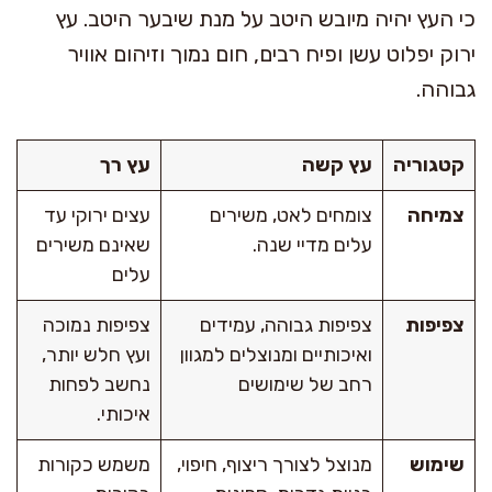
כי העץ יהיה מיובש היטב על מנת שיבער היטב. עץ
ירוק יפלוט עשן ופיח רבים, חום נמוך וזיהום אוויר
גבוהה.
קטגוריה
עץ קשה
עץ רך
צמיחה
צומחים לאט, משירים
עצים ירוקי עד
עלים מדיי שנה.
שאינם משירים
עלים
צפיפות
צפיפות גבוהה, עמידים
צפיפות נמוכה
ואיכותיים ומנוצלים למגוון
ועץ חלש יותר,
רחב של שימושים
נחשב לפחות
איכותי.
שימוש
מנוצל לצורך ריצוף, חיפוי,
משמש כקורות