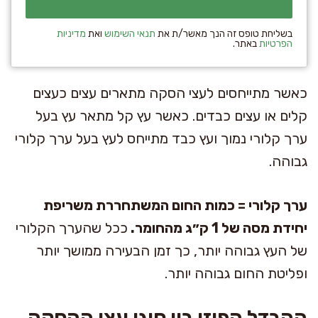
בשליחת טופס זה הנך מאשר/ת את
תנאי השימוש
ואת
מדיניות
הפרטיות
באתר.
כאשר מתייחסים לעצי הסקה מתארים עצים כעצים
קלים או עצים כבדים. כאשר עץ קל מתאר עץ בעל
ערך קלורי נמוך ועץ כבד מתייחס לעץ בעל ערך קלורי
גבוהה.
ערך קלורי = כמות החום המשתחררת משריפת
יחידת מסה של 1 ק״ג מהחומר.
ככל שהערך הקלורי
של העץ גבוהה יותר, כך זמן הבעירה ממושך יותר
ופליטת החום גבוהה יותר.
ההבדל הפיזי בין סוגי עצי ההסקה