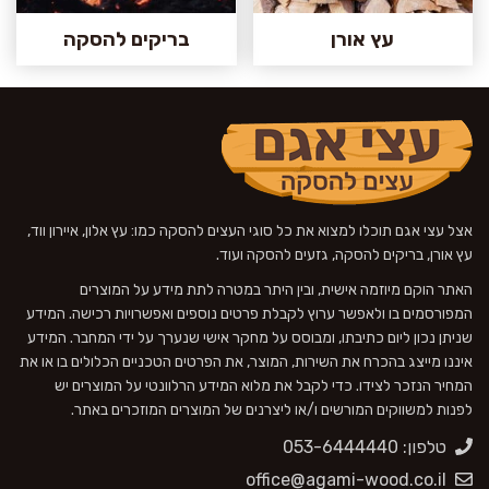
עץ אורן
בריקים להסקה
אצל עצי אגם תוכלו למצוא את כל סוגי העצים להסקה כמו: עץ אלון, איירון ווד,
עץ אורן, בריקים להסקה, גזעים להסקה ועוד.
האתר הוקם מיוזמה אישית, ובין היתר במטרה לתת מידע על המוצרים
המפורסמים בו ולאפשר ערוץ לקבלת פרטים נוספים ואפשרויות רכישה. המידע
שניתן נכון ליום כתיבתו, ומבוסס על מחקר אישי שנערך על ידי המחבר. המידע
איננו מייצג בהכרח את השירות, המוצר, את הפרטים הטכניים הכלולים בו או את
המחיר הנזכר לצידו. כדי לקבל את מלוא המידע הרלוונטי על המוצרים יש
לפנות למשווקים המורשים ו/או ליצרנים של המוצרים המוזכרים באתר.
טלפון: 053-6444440
office@agami-wood.co.il