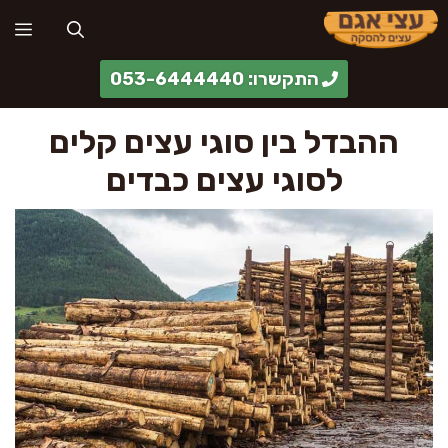
דלג
תפ
תוכן
התקשרו: 053-6444440
ההבדל בין סוגי עצים קלים
לסוגי עצים כבדים