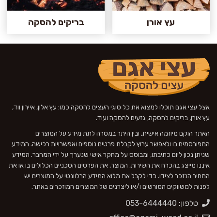
עץ אורן
בריקים להסקה
אצל עצי אגם תוכלו למצוא את כל סוגי העצים להסקה כמו: עץ אלון, איירון ווד,
עץ אורן, בריקים להסקה, גזעים להסקה ועוד.
האתר הוקם מיוזמה אישית, ובין היתר במטרה לתת מידע על המוצרים
המפורסמים בו ולאפשר ערוץ לקבלת פרטים נוספים ואפשרויות רכישה. המידע
שניתן נכון ליום כתיבתו, ומבוסס על מחקר אישי שנערך על ידי המחבר. המידע
איננו מייצג בהכרח את השירות, המוצר, את הפרטים הטכניים הכלולים בו או את
המחיר הנזכר לצידו. כדי לקבל את מלוא המידע הרלוונטי על המוצרים יש
לפנות למשווקים המורשים ו/או ליצרנים של המוצרים המוזכרים באתר.
טלפון: 053-6444440