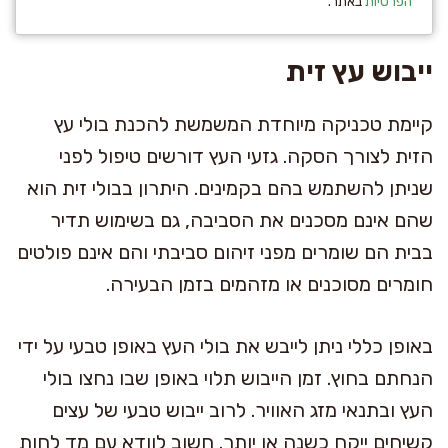
הפרטיות
באתר.
ייבוש עץ זית
קיימת טכניקה מיוחדת המשמשת להכנת בולי עץ
הזית לצורך הסקה. גזעי העץ דורשים טיפול לפני
שניתן להשתמש בהם בקמינים. היתרון בבולי זית הוא
שהם אינם מסכנים את הסביבה, גם בשימוש תדיר
בבית הם שומרים מפני זיהום סביבתי והם אינם פולטים
חומרים מסוכנים או מזהמים בזמן הבעירה.
באופן כללי ניתן לייבש את בולי העץ באופן טבעי על ידי
הנחתם בחוץ. זמן הייבוש תלוי באופן שבו נחצו בולי
העץ ובתנאי מזג האוויר. לרוב ייבוש טבעי של עצים
קשיחים ייקח כשנה או יותר. חשוב לוודא עם מד לחות