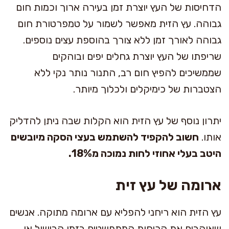
הדחיסות של העץ יוצרת זמן בעירה ארוך וכמות חום
גבוהה. עץ הזית מאפשר לשמור על טמפרטורת חום
גבוהה לאורך זמן ללא צורך בהוספת עצים נוספים.
שריפתו של העץ יוצרת גחלים יפים ובוהקים
שממשיכים להפיץ חום רב, התנור נותר נקי ללא
הצטברות של כימיקלים ולכלוך מיותר.
יתרון נוסף של עץ הזית הוא הקלות שבה ניתן להדליק
אותו.
חשוב להקפיד להשתמש בעצי הסקה מיובשים
היטב בעלי אחוזי לחות נמוכה מ18%.
ארומה של עץ זית
עץ הזית הוא ריחני להפליא עם ארומה מתוקה. אנשים
שאוהבים את הריחות המתפשטים בזמן הבישול או