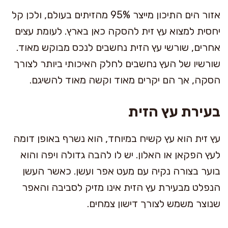
אזור הים התיכון מייצר 95% מהזיתים בעולם, ולכן קל
יחסית למצוא עץ זית להסקה כאן בארץ. לעומת עצים
אחרים, שורשי עץ הזית נחשבים לנכס מבוקש מאוד.
שורשיו של העץ נחשבים לחלק האיכותי ביותר לצורך
הסקה, אך הם יקרים מאוד וקשה מאוד להשיגם.
בעירת עץ הזית
עץ זית הוא עץ קשיח במיוחד, הוא נשרף באופן דומה
לעץ הפקאן או האלון. יש לו להבה גדולה ויפה והוא
בוער בצורה נקיה עם מעט אפר ועשן. כאשר העשן
הנפלט מבעירת עץ הזית אינו מזיק לסביבה והאפר
שנוצר משמש לצורך דישון צמחים.