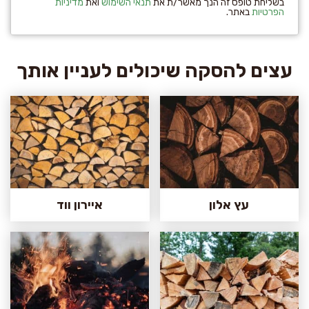
בשליחת טופס זה הנך מאשר/ת את
תנאי השימוש
ואת
מדיניות
הפרטיות
באתר.
עצים להסקה שיכולים לעניין אותך
עץ אלון
איירון ווד