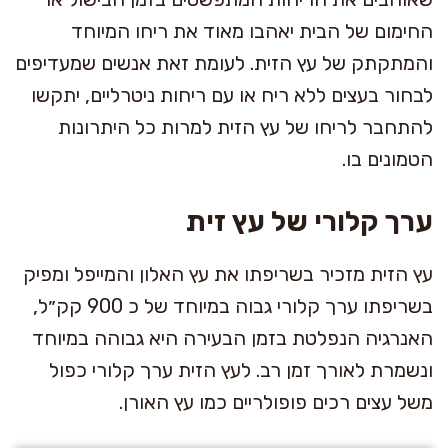
החימום של הבית יאהבו מאוד את ריחו המיוחד
והמתקתק של עץ הזית. לעומת זאת אנשים שמעדיפים
לבחור בעצים ללא ריח או עם ריחות ניטרליים, יתקשו
להתחבר לריחו של עץ הזית למרות כל היתרונות
הטמונים בו.
ערך קלורי של עץ זית
עץ הזית מזכיר בשריפתו את עץ האלון והמייפל ומפיק
בשריפתו ערך קלורי גבוה במיוחד של כ 900 קק״ל,
האנרגיה הנפלטת בזמן הבעירה היא גבוהה במיוחד
ונשמרת לאורך זמן רב. לעץ הזית ערך קלורי כפול
משל עצים רכים פופולריים כמו עץ האורן.