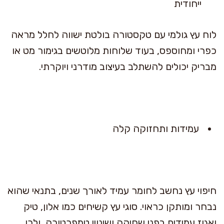
ייחודית
לוח עץ גולמי עם טקסטורה בולטת ישווה לחלל מראה
כפרי ומחוספס, בעוד שלוחות מלוטשים בגימור מט או
מבריק יכולים להשתלב בעיצוב מודרני ויוקרתי.
עמידות ותחזוקה קלה
חיפוי עץ נחשב לחומר עמיד לאורך שנים, בתנאי שהוא
נבחר ומותקן כראוי. סוגי עץ קשיחים כמו אלון, טיק
ואגוז עמידים בפני שחיקה ושינויי טמפרטורה, ולכן