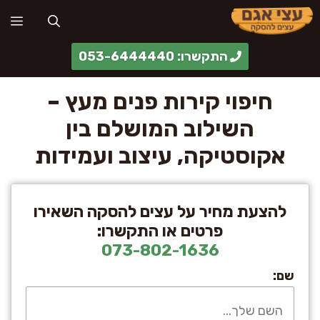
דלג
תפ
תוכן
התקשרו: 053-6444440
חיפוי קירות פנים מעץ –
השילוב המושלם בין
אקוסטיקה, עיצוב ועמידות
להצעת מחיר על עצים להסקה השאירו
פרטים או התקשרו:
073-802-1636
שם: