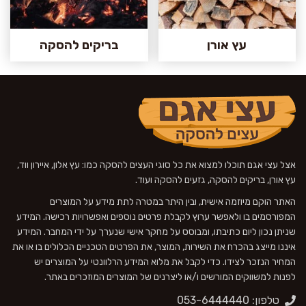
עץ אורן
בריקים להסקה
אצל עצי אגם תוכלו למצוא את כל סוגי העצים להסקה כמו: עץ אלון, איירון ווד,
עץ אורן, בריקים להסקה, גזעים להסקה ועוד.
האתר הוקם מיוזמה אישית, ובין היתר במטרה לתת מידע על המוצרים
המפורסמים בו ולאפשר ערוץ לקבלת פרטים נוספים ואפשרויות רכישה. המידע
שניתן נכון ליום כתיבתו, ומבוסס על מחקר אישי שנערך על ידי המחבר. המידע
איננו מייצג בהכרח את השירות, המוצר, את הפרטים הטכניים הכלולים בו או את
המחיר הנזכר לצידו. כדי לקבל את מלוא המידע הרלוונטי על המוצרים יש
לפנות למשווקים המורשים ו/או ליצרנים של המוצרים המוזכרים באתר.
טלפון: 053-6444440