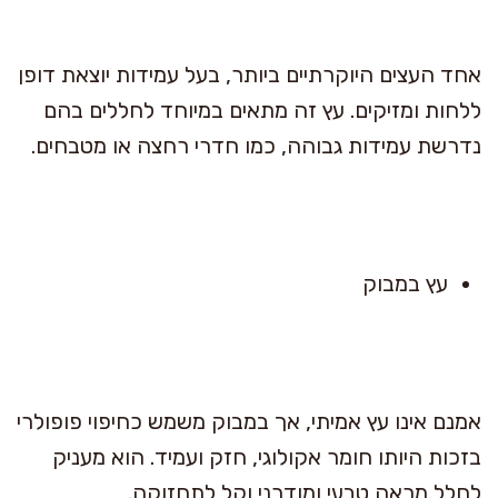
אחד העצים היוקרתיים ביותר, בעל עמידות יוצאת דופן
ללחות ומזיקים. עץ זה מתאים במיוחד לחללים בהם
נדרשת עמידות גבוהה, כמו חדרי רחצה או מטבחים.
עץ במבוק
אמנם אינו עץ אמיתי, אך במבוק משמש כחיפוי פופולרי
בזכות היותו חומר אקולוגי, חזק ועמיד. הוא מעניק
לחלל מראה טבעי ומודרני וקל לתחזוקה.