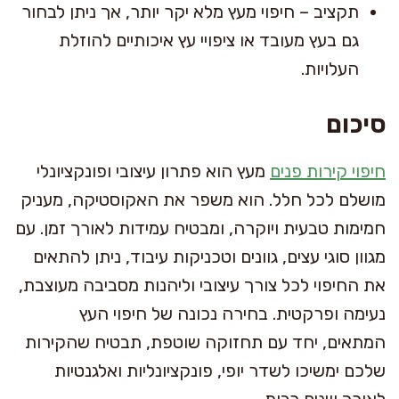
תקציב – חיפוי מעץ מלא יקר יותר, אך ניתן לבחור
גם בעץ מעובד או ציפויי עץ איכותיים להוזלת
העלויות.
סיכום
חיפוי קירות פנים
מעץ הוא פתרון עיצובי ופונקציונלי
מושלם לכל חלל. הוא משפר את האקוסטיקה, מעניק
חמימות טבעית ויוקרה, ומבטיח עמידות לאורך זמן. עם
מגוון סוגי עצים, גוונים וטכניקות עיבוד, ניתן להתאים
את החיפוי לכל צורך עיצובי וליהנות מסביבה מעוצבת,
נעימה ופרקטית. בחירה נכונה של חיפוי העץ
המתאים, יחד עם תחזוקה שוטפת, תבטיח שהקירות
שלכם ימשיכו לשדר יופי, פונקציונליות ואלגנטיות