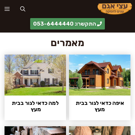
דלג
תפ
תוכן
התקשרו: 053-6444440
מאמרים
איפה כדאי לגור בבית
למה כדאי לגור בבית
מעץ
מעץ