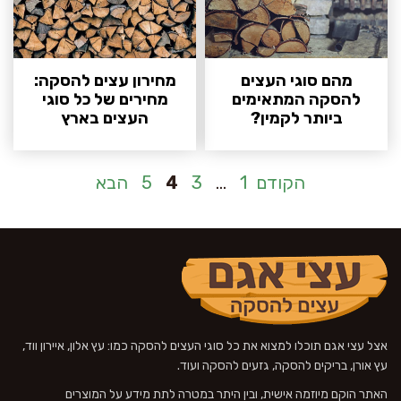
מהם סוגי העצים
מחירון עצים להסקה:
להסקה המתאימים
מחירים של כל סוגי
ביותר לקמין?
העצים בארץ
עמוד
הקודם
1
…
3
4
5
הבא
אצל עצי אגם תוכלו למצוא את כל סוגי העצים להסקה כמו: עץ אלון, איירון ווד,
עץ אורן, בריקים להסקה, גזעים להסקה ועוד.
האתר הוקם מיוזמה אישית, ובין היתר במטרה לתת מידע על המוצרים