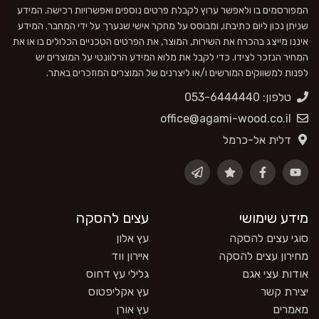
המפורסמים בו ולאפשר ערוץ לקבלת פרטים נוספים ואפשרויות רכישה. המידע
שניתן נכון ליום כתיבתו, ומבוסס על מחקר אישי שנערך על ידי המחבר. המידע
איננו מייצג בהכרח את השירות, המוצר, את הפרטים הטכניים הכלולים בו או את
המחיר הנזכר לצידו. כדי לקבל את מלוא המידע הרלוונטי על המוצרים יש
לפנות למשווקים המורשים ו/או ליצרנים של המוצרים המוזכרים באתר.
טלפון: 053-6444440
office@agami-wood.co.il
דלית אל-כרמל
מידע שימושי
עצים להסקה
סוגי עצים להסקה
עץ אלון
מחירון עצים להסקה
איירון ווד
אודות עצי אגם
גלילי עץ דחוס
יצירת קשר
עץ אקליפטוס
מאמרים
עץ אורן